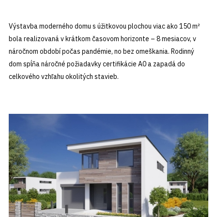
Výstavba moderného domu s úžitkovou plochou viac ako 150 m²
bola realizovaná v krátkom časovom horizonte – 8 mesiacov, v
náročnom období počas pandémie, no bez omeškania. Rodinný
dom spĺňa náročné požiadavky certifikácie A0 a zapadá do
celkového vzhľahu okolitých stavieb.