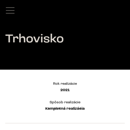
Trhovisko
Rok realizácie
2021
Spôsob realizácie
Kompletná realizácia