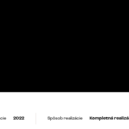
ácie
2022
Spôsob realizácie
Kompletná realizá