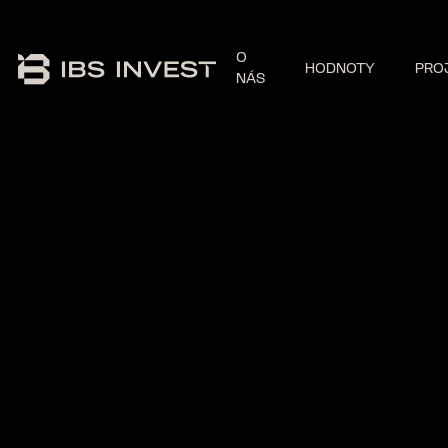
O
HODNOTY
PRO
NÁS