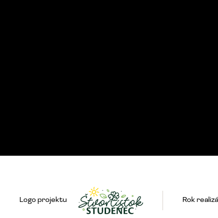
Logo projektu
Rok realiz