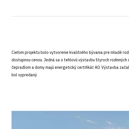
Cieľom projektu bolo vytvorenie kvalitného bývania pre mladé ro
dostupnou cenou. Jedná sa o tehlovú výstavbu štyroch rodinných
čepradlom a domy majú energetický certifikát A0. Výstavba začal
bol vypredaný.