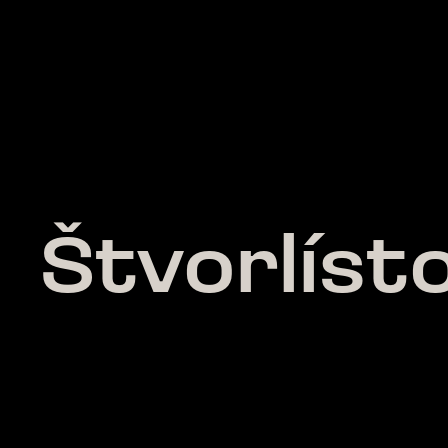
Štvorlíst