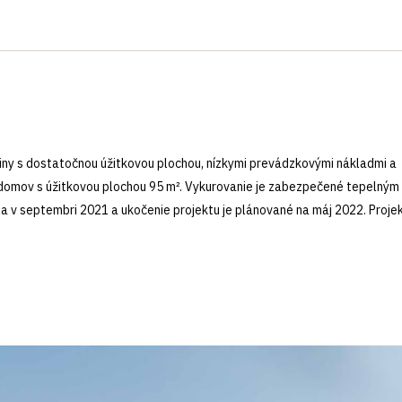
diny s dostatočnou úžitkovou plochou, nízkymi prevádzkovými nákladmi a
 domov s úžitkovou plochou 95 m². Vykurovanie je zabezpečené tepelným
a v septembri 2021 a ukočenie projektu je plánované na máj 2022. Proje